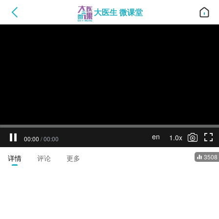
大医生 微课堂
en
1.0x
00:00
/
00:00
3508
详情
评论
更多