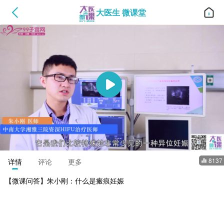
大医生 微课堂
8137
详情
评论
更多
【微课问答】朱小刚：什么是瘢痕妊娠