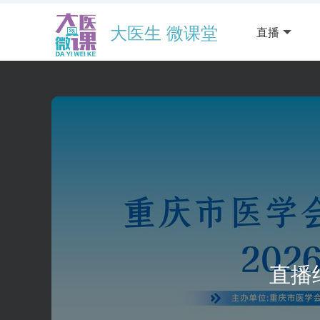
大医生 微课堂
直播
直播