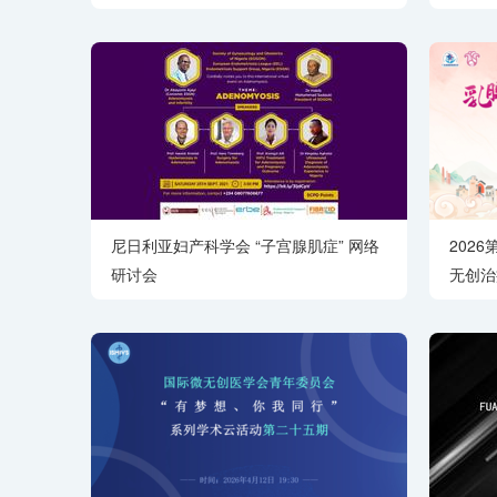
育的一
尼日利亚妇产科学会 “子宫腺肌症” 网络
202
研讨会
无创治