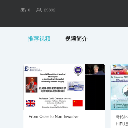
0
29892
推荐视频
视频简介
00:00
/
01:09:41
From Osler to Non-Invasive
哥伦比
HIF