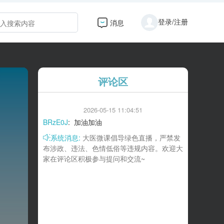
登录/注册
消息
评论区
2026-05-15 11:04:51
BRzE0J
:
加油加油
系统消息:
大医微课倡导绿色直播，严禁发
布涉政、违法、色情低俗等违规内容。欢迎大
家在评论区积极参与提问和交流~