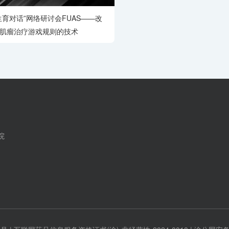
生育对话”网络研讨会FUAS——改
肌瘤治疗游戏规则的技术
院