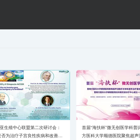
1.0x
亚生殖中心联盟第二次研讨会：
首届“海扶杯”微无创医学科普
U是否为治疗子宫良性疾病和改善生
方医科大学顺德医院聚焦超声