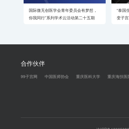
国际微无创医学会青年委员会有梦想，
“泰国
你我同行”系列学术云活动第二十五期
变子宫
合作伙伴
99子宫网
中国医师协会
重庆医科大学
重庆海扶医