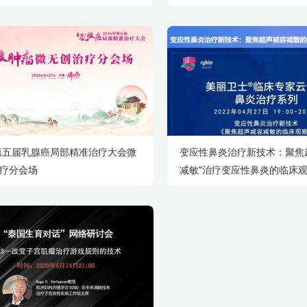
种选择？
单机首年治疗量创全球新纪录
方医科大学顺德医院妇科微无
心成立一周年庆典
6第五届乳腺癌局部精准治疗大会微
变应性鼻炎治疗新技术：聚焦
疗分会场
减敏"治疗变应性鼻炎的临床