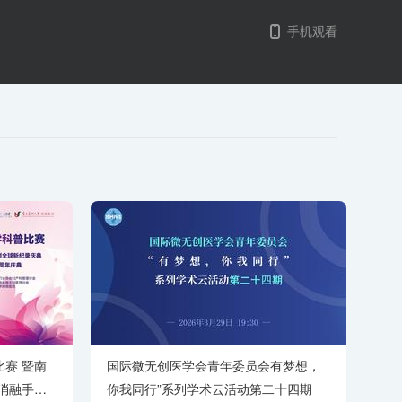
手机观看
比赛 暨南
国际微无创医学会青年委员会有梦想，
消融手术
你我同行”系列学术云活动第二十四期