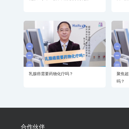
乳腺癌需要药物化疗吗？
聚焦超
吗？
合作伙伴