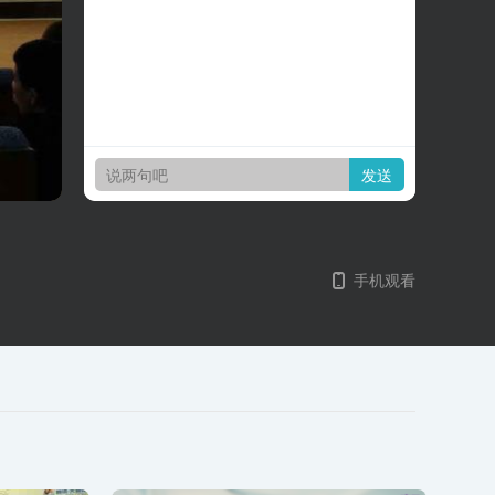
发送
手机观看