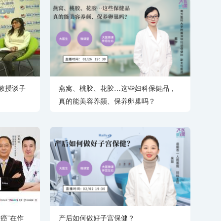
教授谈子
燕窝、桃胶、花胶…这些妇科保健品，
真的能美容养颜、保养卵巢吗？
癌”在作
产后如何做好子宫保健？