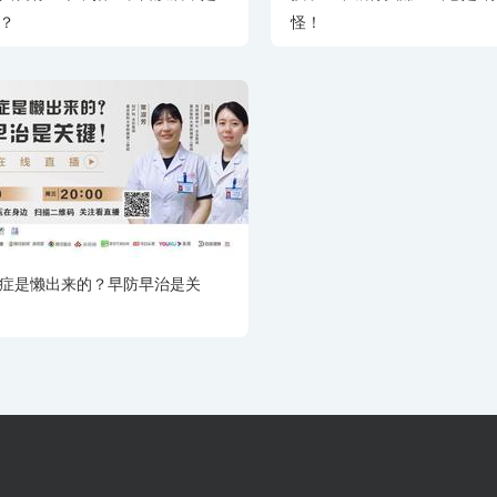
？
怪！
症是懒出来的？早防早治是关