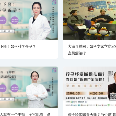
下降！如何科学备孕？
大渝直播间：妇科专家卞度宏
宫肌瘤治疗
人就有一个中招！子宫肌瘤，是
孩子经常喊骨头痛？当心是“骨