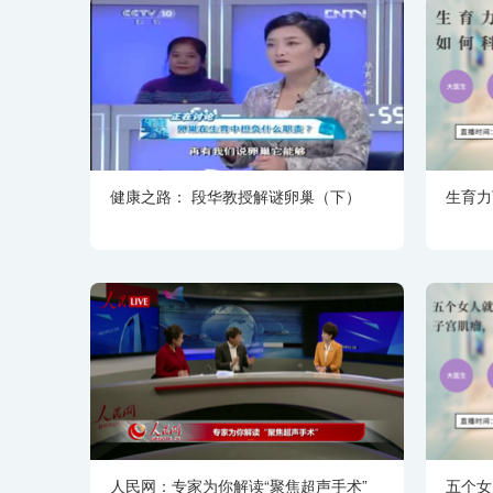
健康之路： 段华教授解谜卵巢（下）
生育力
人民网：专家为你解读“聚焦超声手术”
五个女