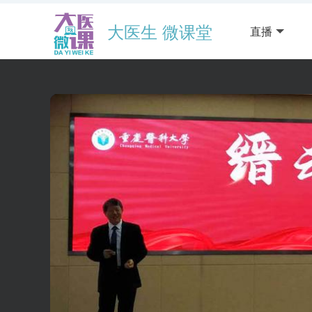
大医生 微课堂
直播