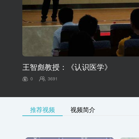
00:00
/
01:03:37
王智彪教授：《认识医学》
0
3691
推荐视频
视频简介