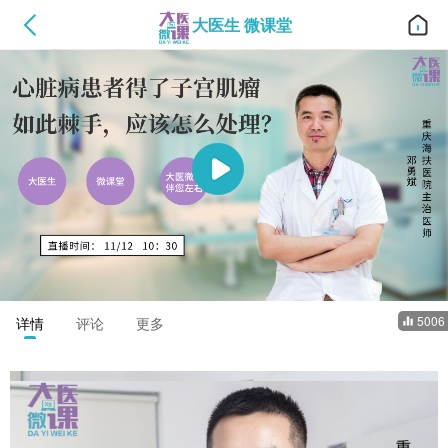
大医生 微课堂
en
1.0x
00:00
/
01:17:22
5006
详情
评论
更多