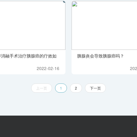
声消融手术治疗胰腺癌的疗效如
胰腺炎会导致胰腺癌吗？
2022-02-16
202
上一页
1
2
下一页