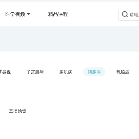
医学视频
精品课程
普微视
子宫肌瘤
腺肌病
胰腺癌
乳腺癌
直播预告