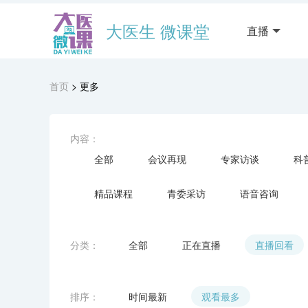
大医生 微课堂
直播
首页
> 更多
内容：
全部
会议再现
专家访谈
科
精品课程
青委采访
语音咨询
分类：
全部
正在直播
直播回看
排序：
时间最新
观看最多